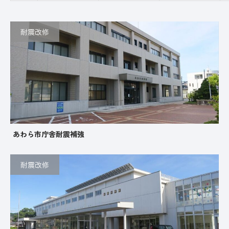
耐震改修
あわら市庁舎耐震補強
耐震改修