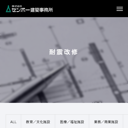
耐
震
改
修
ALL
教育／文化施設
医療／福祉施設
業務／商業施設