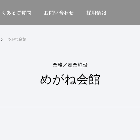
よくあるご質問
お問い合わせ
採用情報
めがね会館
業務／商業施設
めがね会館