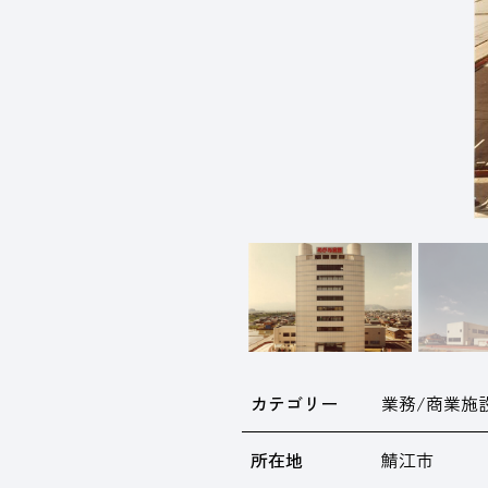
カテゴリー
業務/商業施
所在地
鯖江市