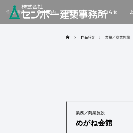
作品紹介
会社案内
事業内容
お知らせ
作品紹介
業務／商業施設
業務／商業施設
めがね会館