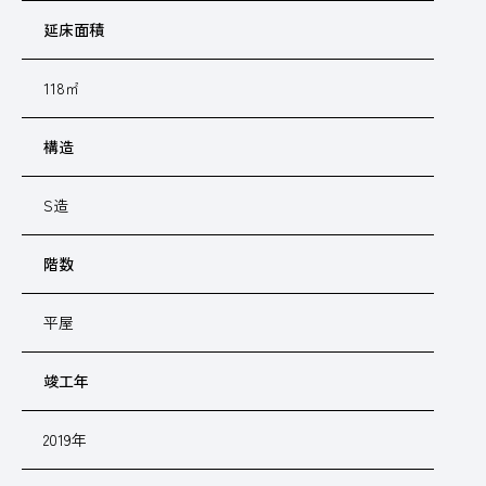
延床面積
118㎡
構造
S造
階数
平屋
竣工年
2019年