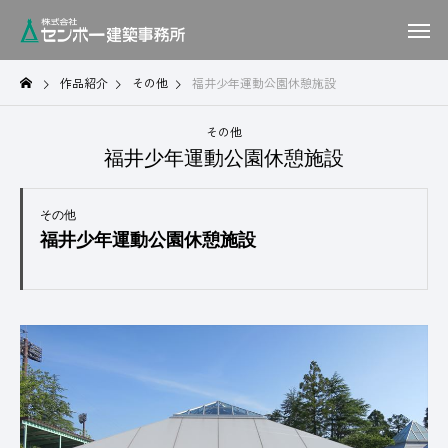
作品紹介
その他
福井少年運動公園休憩施設
その他
福井少年運動公園休憩施設
その他
福井少年運動公園休憩施設