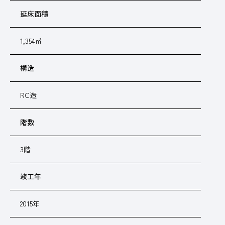
延床面積
1,354㎡
構造
RC造
階数
3階
竣工年
2015年