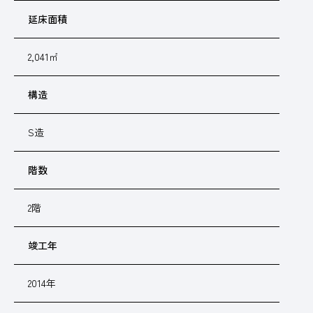
延床面積
2,041㎡
構造
S造
階数
2階
竣工年
2014年