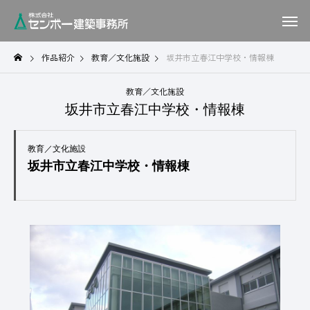
作品紹介
教育／文化施設
坂井市立春江中学校・情報棟
教育／文化施設
坂井市立春江中学校・情報棟
教育／文化施設
坂井市立春江中学校・情報棟