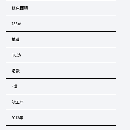
延床面積
736㎡
構造
RC造
階数
3階
竣工年
2013年